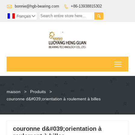

bonnie@hgb-bearing.com
+86-13938815302


Français

Toggl
maison
>
Produits
>
couronne d&#039;orientation à roulement à billes
couronne d&#039;orientation à