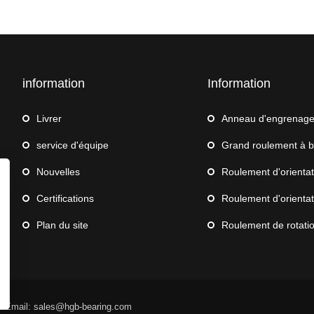
information
Information
Livrer
Anneau d'engrenag
service d'équipe
Grand roulement à bille
Nouvelles
Roulement d'orientation pour
Certifications
Roulement d'orientation 
Plan du site
Roulement de rotation de robot 
d Email: sales@hgb-bearing.com