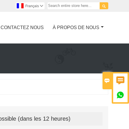

Français

CONTACTEZ NOUS
À PROPOS DE NOUS



ssible (dans les 12 heures)