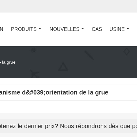
ON
PRODUITS
NOUVELLES
CAS
USINE
 la grue
nisme d&#039;orientation de la grue
tenez le dernier prix? Nous répondrons dès que po