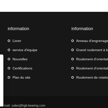
information
Information
Livrer
Anneau d'engrenag
service d'équipe
Grand roulement à bille
Nouvelles
Roulement d'orientation pour
Certifications
Roulement d'orientation 
Plan du site
Roulement de rotation de robot 
d Email: sales@hgb-bearing.com