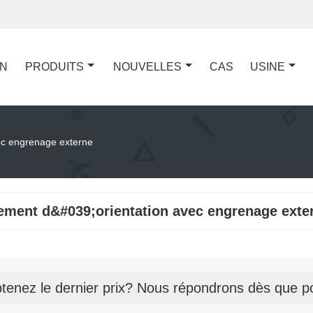
ON
PRODUITS
NOUVELLES
CAS
USINE
ec engrenage externe
ement d&#039;orientation avec engrenage exte
tenez le dernier prix? Nous répondrons dès que po