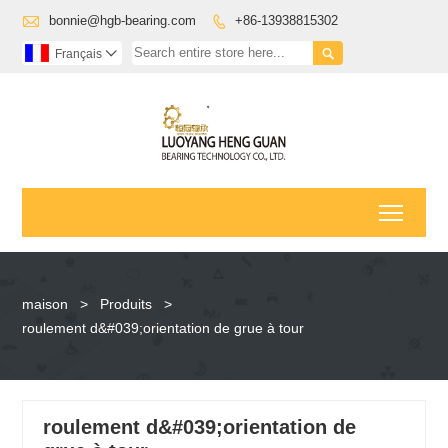

bonnie@hgb-bearing.com
+86-13938815302


Français

Toggl
maison
>
Produits
>
roulement d&#039;orientation de grue à tour
roulement d&#039;orientation de