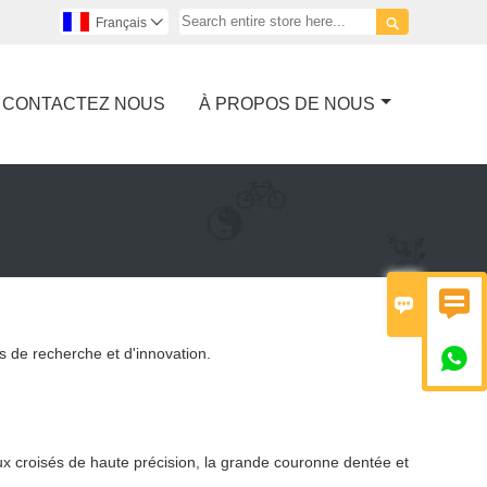

Français

CONTACTEZ NOUS
À PROPOS DE NOUS


 de recherche et d'innovation.

ux croisés de haute précision, la grande couronne dentée et