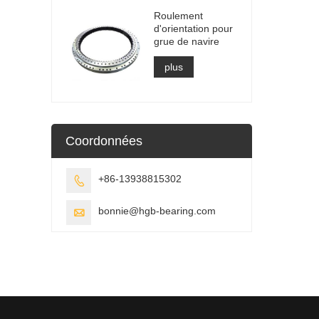
Roulement
d'orientation pour
grue de navire
plus
Coordonnées
+86-13938815302

bonnie@hgb-bearing.com
