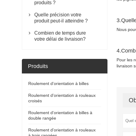
produits ?
Quelle précision votre

3.Quelle
produit peut-il atteindre ?
Nous pouv
Combien de temps dure

votre délai de livraison?
4.Combi
Pour les r
Produits
livraison 
Roulement d'orientation à billes
Roulement d'orientation à rouleaux
Ob
croisés
Roulement d'orientation à billes à
double rangée
Roulement d'orientation à rouleaux
à trois rangées