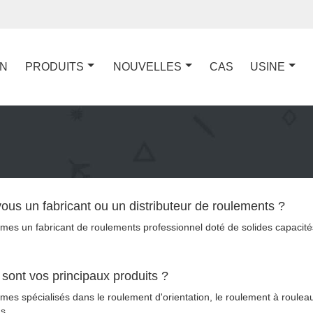
ON
PRODUITS
NOUVELLES
CAS
USINE
ous un fabricant ou un distributeur de roulements ?
es un fabricant de roulements professionnel doté de solides capacités
 sont vos principaux produits ?
es spécialisés dans le roulement d'orientation, le roulement à roulea
s.