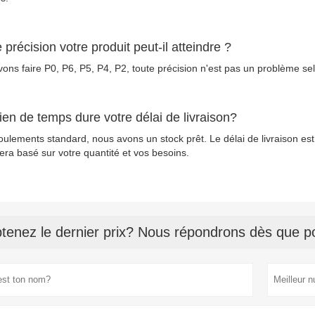
 précision votre produit peut-il atteindre ?
ons faire P0, P6, P5, P4, P2, toute précision n'est pas un problème s
en de temps dure votre délai de livraison?
oulements standard, nous avons un stock prêt. Le délai de livraison est 
sera basé sur votre quantité et vos besoins.
tenez le dernier prix? Nous répondrons dès que po