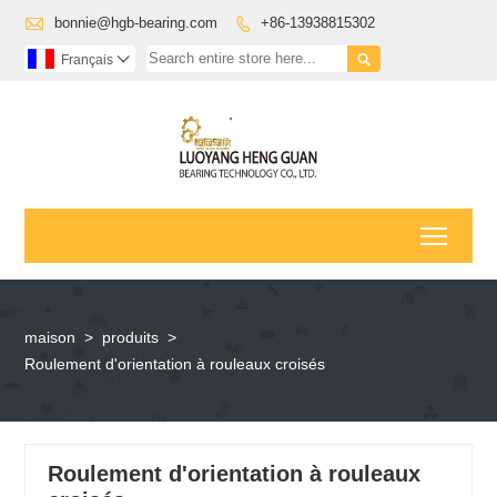

bonnie@hgb-bearing.com
+86-13938815302


Français

Toggl
maison
>
produits
>
Roulement d'orientation à rouleaux croisés
Roulement d'orientation à rouleaux