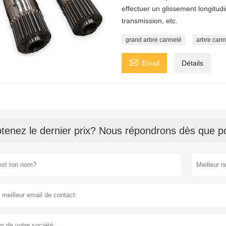
effectuer un glissement longitud
transmission, etc.
grand arbre cannelé
arbre cann

Email
Détails
tenez le dernier prix? Nous répondrons dès que po