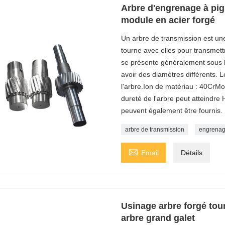
Arbre d'engrenage à pig
module en acier forgé
Un arbre de transmission est une
tourne avec elles pour transmett
se présente généralement sous l
avoir des diamètres différents. 
l'arbre.Ion de matériau : 40CrM
dureté de l'arbre peut atteindre
peuvent également être fournis.
arbre de transmission
engrenag

Email
Détails
Usinage arbre forgé tour
arbre grand galet