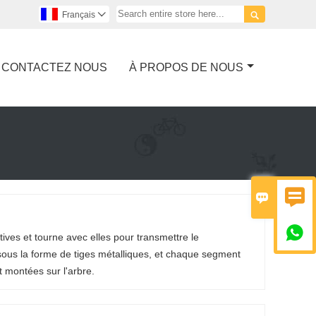

Français

CONTACTEZ NOUS
À PROPOS DE NOUS



ives et tourne avec elles pour transmettre le
sous la forme de tiges métalliques, et chaque segment
t montées sur l'arbre.