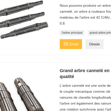
Nous pouvons produire un arbre à
cannelé, un arbre à rouleaux for
matériau de l'arbre est 42 CrMo,
0,8.
l'arbre principal
grand arbre pri

Email
Détails
Grand arbre cannelé en a
qualité
L'arbre cannelé est une sorte de 
le couple mécanique comme clé par
rainures de clavette longitudinale
l'arbre ont également des rainur
une rotation synchrone avec l'ar