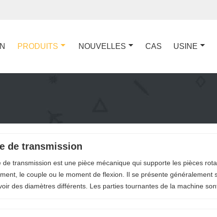
ON
PRODUITS
NOUVELLES
CAS
USINE
e de transmission
e de transmission est une pièce mécanique qui supporte les pièces rotat
ent, le couple ou le moment de flexion. Il se présente généralement 
voir des diamètres différents. Les parties tournantes de la machine son