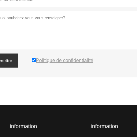
Politique de confidentialité
mettre
information
Information