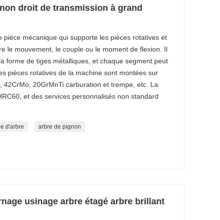
non droit de transmission à grand
 pièce mécanique qui supporte les pièces rotatives et
re le mouvement, le couple ou le moment de flexion. Il
a forme de tiges métalliques, et chaque segment peut
Les pièces rotatives de la machine sont montées sur
o, 42CrMo, 20GrMnTi carburation et trempe, etc. La
 HRC60, et des services personnalisés non standard
e d'arbre
arbre de pignon
nage usinage arbre étagé arbre brillant