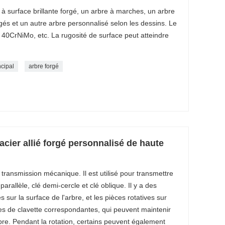
 surface brillante forgé, un arbre à marches, un arbre
gés et un autre arbre personnalisé selon les dessins. Le
 40CrNiMo, etc. La rugosité de surface peut atteindre
ncipal
arbre forgé
cier allié forgé personnalisé de haute
transmission mécanique. Il est utilisé pour transmettre
allèle, clé demi-cercle et clé oblique. Il y a des
s sur la surface de l'arbre, et les pièces rotatives sur
es de clavette correspondantes, qui peuvent maintenir
bre. Pendant la rotation, certains peuvent également