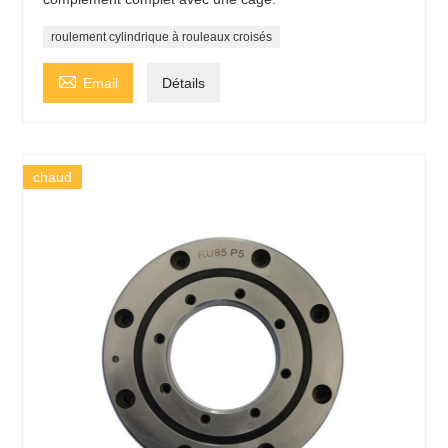
roulement cylindrique à rouleaux croisés

Email
Détails
chaud