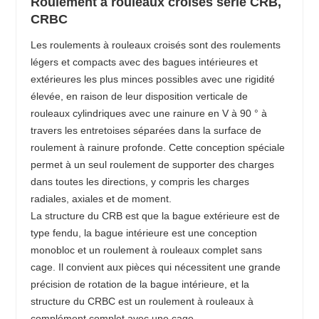
Roulement à rouleaux croisés série CRB,
CRBC
Les roulements à rouleaux croisés sont des roulements
légers et compacts avec des bagues intérieures et
extérieures les plus minces possibles avec une rigidité
élevée, en raison de leur disposition verticale de
rouleaux cylindriques avec une rainure en V à 90 ° à
travers les entretoises séparées dans la surface de
roulement à rainure profonde. Cette conception spéciale
permet à un seul roulement de supporter des charges
dans toutes les directions, y compris les charges
radiales, axiales et de moment.
La structure du CRB est que la bague extérieure est de
type fendu, la bague intérieure est une conception
monobloc et un roulement à rouleaux complet sans
cage. Il convient aux pièces qui nécessitent une grande
précision de rotation de la bague intérieure, et la
structure du CRBC est un roulement à rouleaux à
complément complet avec une cage.