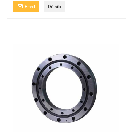

Email
Détails