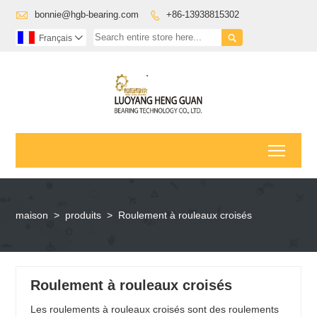

bonnie@hgb-bearing.com
+86-13938815302


Français

Toggl
maison
>
produits
>
Roulement à rouleaux croisés
Roulement à rouleaux croisés
Les roulements à rouleaux croisés sont des roulements