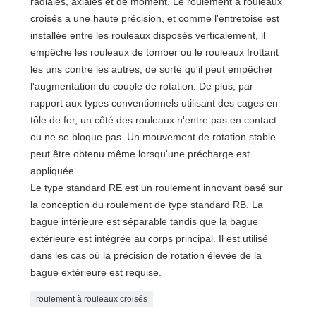
radiales, axiales et de moment. Le roulement à rouleaux
croisés a une haute précision, et comme l'entretoise est
installée entre les rouleaux disposés verticalement, il
empêche les rouleaux de tomber ou le rouleaux frottant
les uns contre les autres, de sorte qu'il peut empêcher
l'augmentation du couple de rotation. De plus, par
rapport aux types conventionnels utilisant des cages en
tôle de fer, un côté des rouleaux n'entre pas en contact
ou ne se bloque pas. Un mouvement de rotation stable
peut être obtenu même lorsqu'une précharge est
appliquée.
Le type standard RE est un roulement innovant basé sur
la conception du roulement de type standard RB. La
bague intérieure est séparable tandis que la bague
extérieure est intégrée au corps principal. Il est utilisé
dans les cas où la précision de rotation élevée de la
bague extérieure est requise.
roulement à rouleaux croisés