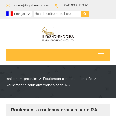

bonnie@hgb-bearing.com
+86-13938815302


Français

Toggl
maison
>
produits
>
Roulement à rouleaux croisés
>
Roulement à rouleaux croisés série RA
Roulement à rouleaux croisés série RA