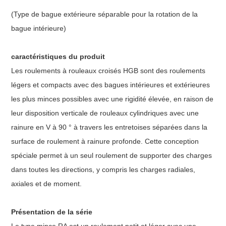
(Type de bague extérieure séparable pour la rotation de la
bague intérieure)
caractéristiques du produit
Les roulements à rouleaux croisés HGB sont des roulements
légers et compacts avec des bagues intérieures et extérieures
les plus minces possibles avec une rigidité élevée, en raison de
leur disposition verticale de rouleaux cylindriques avec une
rainure en V à 90 ° à travers les entretoises séparées dans la
surface de roulement à rainure profonde. Cette conception
spéciale permet à un seul roulement de supporter des charges
dans toutes les directions, y compris les charges radiales,
axiales et de moment.
Présentation de la série
Le type mince RA est un roulement petit et léger avec une