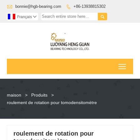

bonnie@hgb-bearing.com
+86-13938815302


Français

Toggl
maison
>
Produits
>
roulement de rotation pour tomodensitomètre
roulement de rotation pour