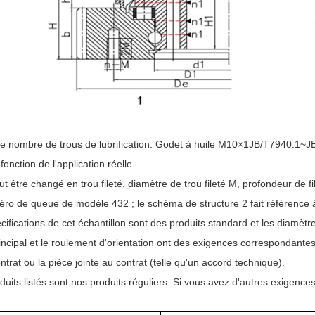
le nombre de trous de lubrification. Godet à huile M10×1JB/T7940.1~JB/T
fonction de l'application réelle.
t être changé en trou fileté, diamètre de trou fileté M, profondeur de f
éro de queue de modèle 432 ; le schéma de structure 2 fait référence
cifications de cet échantillon sont des produits standard et les diamètres
ncipal et le roulement d'orientation ont des exigences correspondantes, 
ntrat ou la pièce jointe au contrat (telle qu'un accord technique).
duits listés sont nos produits réguliers. Si vous avez d'autres exigences 