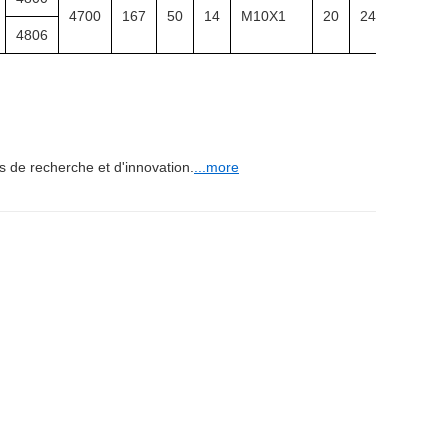
4700
167
50
14
M10X1
20
248
13
4806
 de recherche et d'innovation.
...more