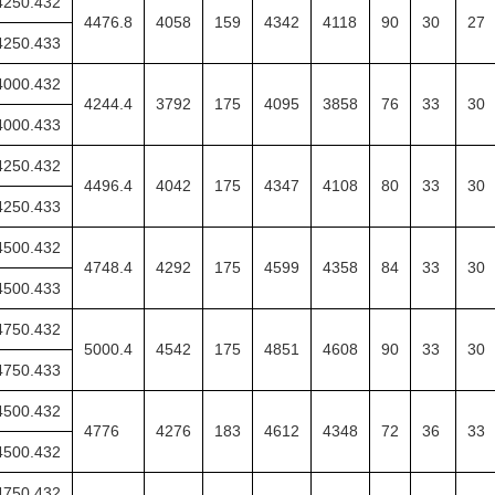
4250.432
4476.8
4058
159
4342
4118
90
30
27
4250.433
4000.432
4244.4
3792
175
4095
3858
76
33
30
4000.433
4250.432
4496.4
4042
175
4347
4108
80
33
30
4250.433
4500.432
4748.4
4292
175
4599
4358
84
33
30
4500.433
4750.432
5000.4
4542
175
4851
4608
90
33
30
4750.433
4500.432
4776
4276
183
4612
4348
72
36
33
4500.432
4750.432