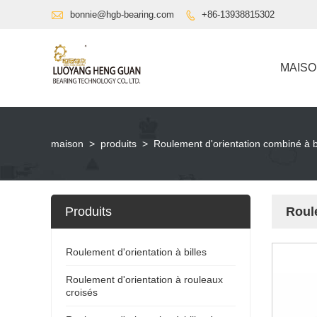

bonnie@hgb-bearing.com
+86-13938815302

MAIS
maison
>
produits
>
Roulement d'orientation combiné à bi
Produits
Roule
Roulement d'orientation à billes
Roulement d'orientation à rouleaux
croisés