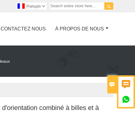

Français

CONTACTEZ NOUS
À PROPOS DE NOUS
uleaux



d'orientation combiné à billes et à