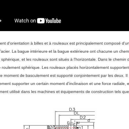
nt d'orientation à billes et à rouleaux est principalement composé d'u
d'acier. La bague intérieure et la bague extérieure ont chacune un chem
sphérique, et les rouleaux sont situés à l'horizontale. Dans le chemin de
roulement sphérique. Les rouleaux placés horizontalement supportent la 
t le moment de basculement est supporté conjointement par les deux. Il
ment supporter un certain moment d'inclinaison et une force radiale, et 
ment utilisé dans les machines et équipements de construction tels que