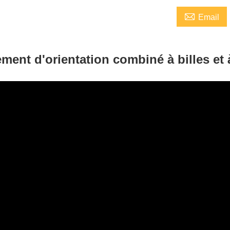

Email
ment d'orientation combiné à billes et 