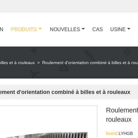
ON
PRODUITS
NOUVELLES
CAS
USINE
lles et à rouleaux
>
Roulement d'orientation combiné à billes et à ro
ment d'orientation combiné à billes et à rouleaux
Roulement 
rouleaux
brand
LYHGB