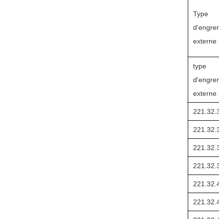
Type
d'engre
externe
type
d'engre
externe
221.32.
221.32.
221.32.
221.32.
221.32.
221.32.