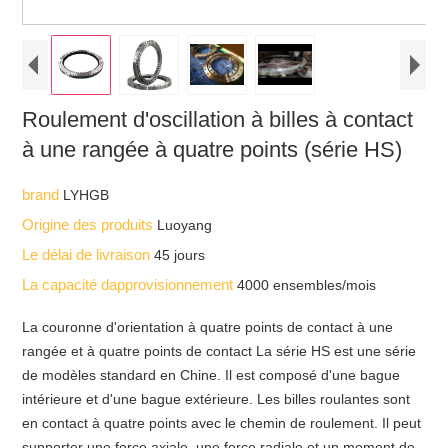
Roulement d'oscillation à billes à contact
à une rangée à quatre points (série HS)
brand
LYHGB
Origine des produits
Luoyang
Le délai de livraison
45 jours
La capacité dapprovisionnement
4000 ensembles/mois
La couronne d'orientation à quatre points de contact à une
rangée et à quatre points de contact La série HS est une série
de modèles standard en Chine. Il est composé d'une bague
intérieure et d'une bague extérieure. Les billes roulantes sont
en contact à quatre points avec le chemin de roulement. Il peut
supporter une force axiale, une force radiale et un moment de