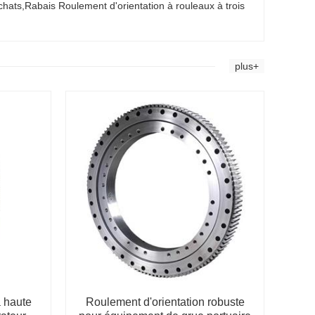
chats,Rabais Roulement d'orientation à rouleaux à trois
plus+
à haute
Roulement d'orientation robuste