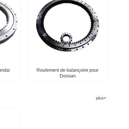
undai
Roulement de balançoire pour
Doosan
plus+