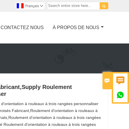

Français

CONTACTEZ NOUS
À PROPOS DE NOUS


Fabricant,Supply Roulement
ser

d'orientation à rouleaux à trois rangées personnaliser
croisés Fabricant,Roulement d'orientation à rouleaux à
hats,Roulement d'orientation à rouleaux à trois rangées
é Roulement d'orientation à rouleaux à trois rangées