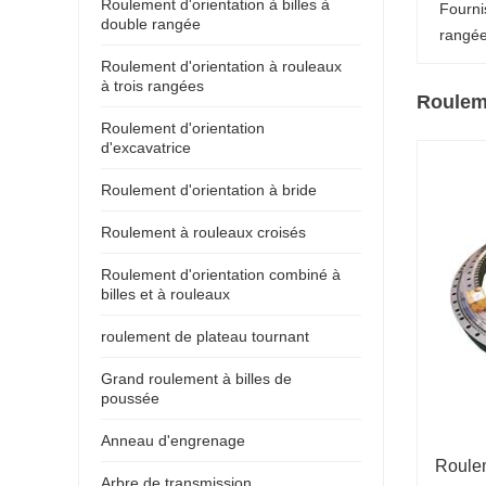
Roulement d'orientation à billes à
Fourni
double rangée
rangées
Roulement d'orientation à rouleaux
à trois rangées
Roulem
Roulement d'orientation
d'excavatrice
Roulement d'orientation à bride
Roulement à rouleaux croisés
Roulement d'orientation combiné à
billes et à rouleaux
roulement de plateau tournant
Grand roulement à billes de
poussée
Anneau d'engrenage
Roulem
Arbre de transmission