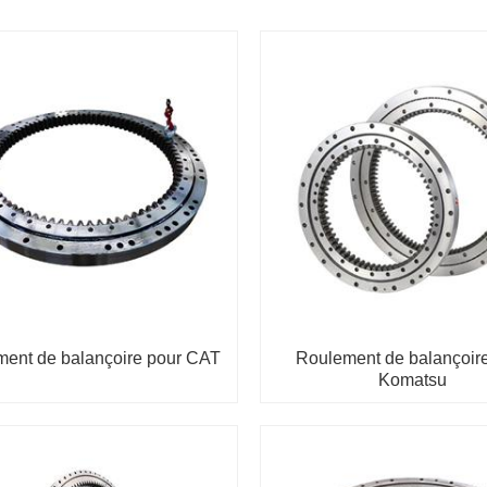
ent de balançoire pour CAT
Roulement de balançoir
Komatsu