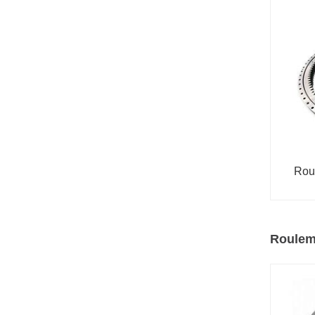
Rou
Rouleme