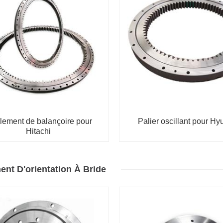
lement de balançoire pour
Palier oscillant pour Hy
Hitachi
nt D'orientation À Bride