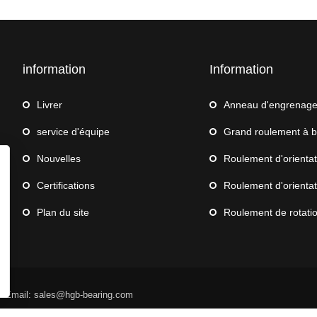
information
Information
Livrer
Anneau d'engrenag
service d'équipe
Grand roulement à bille
Nouvelles
Roulement d'orientation pour
Certifications
Roulement d'orientation 
Plan du site
Roulement de rotation de robot 
d Email: sales@hgb-bearing.com