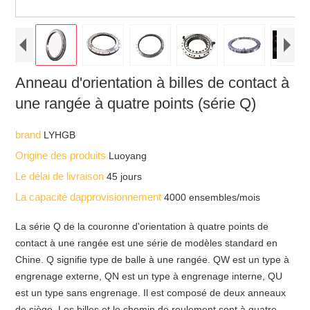
Anneau d'orientation à billes de contact à
une rangée à quatre points (série Q)
brand
LYHGB
Origine des produits
Luoyang
Le délai de livraison
45 jours
La capacité dapprovisionnement
4000 ensembles/mois
La série Q de la couronne d'orientation à quatre points de
contact à une rangée est une série de modèles standard en
Chine. Q signifie type de balle à une rangée. QW est un type à
engrenage externe, QN est un type à engrenage interne, QU
est un type sans engrenage. Il est composé de deux anneaux
de siège. Les billes et le chemin de roulement sont à quatre